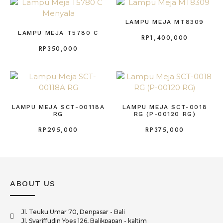
LAMPU MEJA MT8309
LAMPU MEJA T5780 C
RP
1,400,000
RP
350,000
LAMPU MEJA SCT-00118A
LAMPU MEJA SCT-0018
RG
RG (P-00120 RG)
RP
295,000
RP
375,000
ABOUT US
Jl. Teuku Umar 70, Denpasar - Bali
Jl. Syariffudin Yoes 126, Balikpapan - kaltim