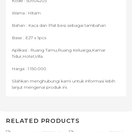
Kode : 50904203
Warna : Hitam
Bahan : Kaca dan Plat besi sebagai tambahan
Base : E27 x 1pcs
Aplikasi : Ruang Tamu,Ruang Keluarga,Kamar
Tidur,Hotel,Villa
Harga : 1.150.000
Silahkan menghubungi kami untuk informasi lebih
lanjut mengenai produk ini.
RELATED PRODUCTS