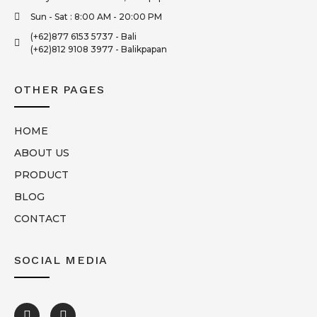
Sun - Sat : 8:00 AM - 20:00 PM
(+62)877 6153 5737 - Bali
(+62)812 9108 3977 - Balikpapan
OTHER PAGES
HOME
ABOUT US
PRODUCT
BLOG
CONTACT
SOCIAL MEDIA