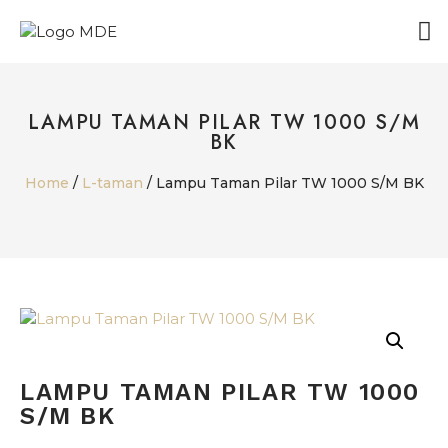
ABOUT US
LAMPU TAMAN PILAR TW 1000 S/M
BK
Home
/
L-taman
/ Lampu Taman Pilar TW 1000 S/M BK
LAMPU TAMAN PILAR TW 1000
S/M BK