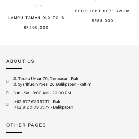
SPOTLIGHT 9071 3W BK
LAMPU TAMAN DLX TO-6
RP
65,000
RP
400,000
ABOUT US
Jl. Teuku Umar 70, Denpasar - Bali
Jl. Syariffudin Yoes 126, Balikpapan - kaltim
Sun - Sat : 8:00 AM - 20:00 PM
(+62)877 6153 5737 - Bali
(+62)812 9108 3977 - Balikpapan
OTHER PAGES