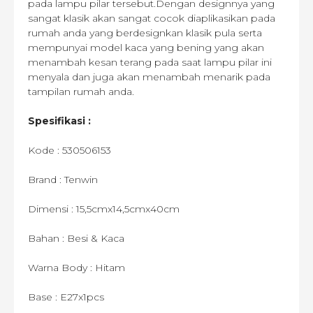
pada lampu pilar tersebut.Dengan designnya yang
sangat klasik akan sangat cocok diaplikasikan pada
rumah anda yang berdesignkan klasik pula serta
mempunyai model kaca yang bening yang akan
menambah kesan terang pada saat lampu pilar ini
menyala dan juga akan menambah menarik pada
tampilan rumah anda.
Spesifikasi :
Kode : 530506153
Brand : Tenwin
Dimensi : 15,5cmx14,5cmx40cm
Bahan : Besi & Kaca
Warna Body : Hitam
Base : E27x1pcs