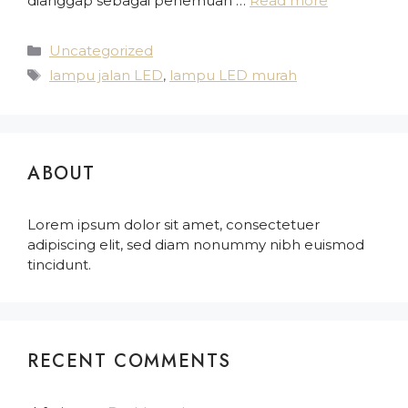
dianggap sebagai penemuan …
Read more
Uncategorized
lampu jalan LED
,
lampu LED murah
ABOUT
Lorem ipsum dolor sit amet, consectetuer
adipiscing elit, sed diam nonummy nibh euismod
tincidunt.
RECENT COMMENTS