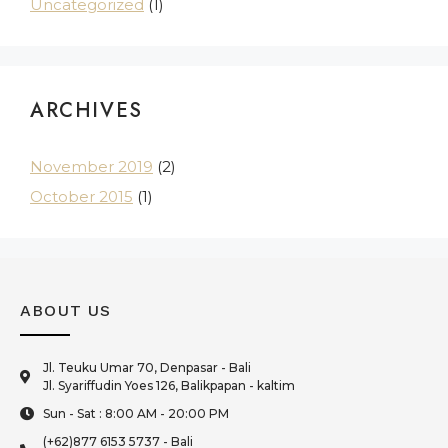
Uncategorized
(1)
ARCHIVES
November 2019
(2)
October 2015
(1)
ABOUT US
Jl. Teuku Umar 70, Denpasar - Bali
Jl. Syariffudin Yoes 126, Balikpapan - kaltim
Sun - Sat : 8:00 AM - 20:00 PM
(+62)877 6153 5737 - Bali