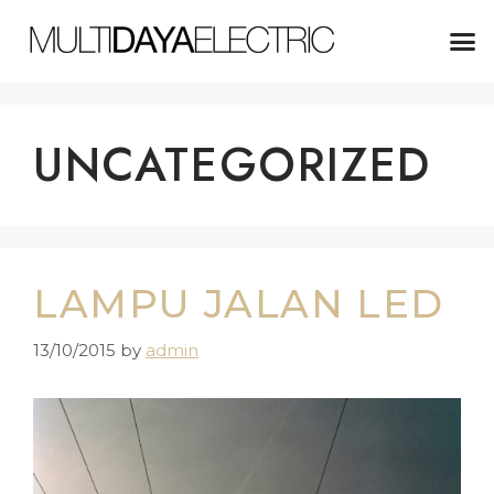
ABOUT US
UNCATEGORIZED
LAMPU JALAN LED
13/10/2015
by
admin