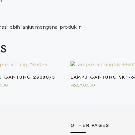
h
si lebih lanjut mengenai produk ini.
TS
U GANTUNG 29380/5
LAMPU GANTUNG SKH-6
,000
Rp
2,750,000
OTHER PAGES