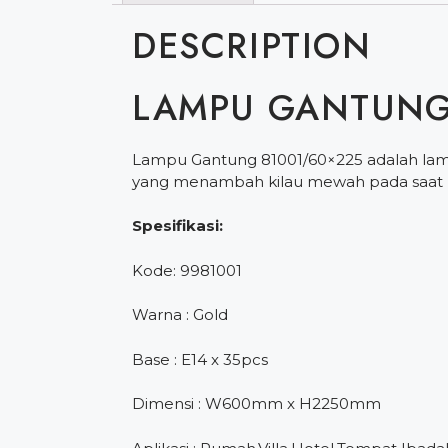
DESCRIPTION
LAMPU GANTUNG
Lampu Gantung 81001/60×225 adalah lampu
yang menambah kilau mewah pada saat l
Spesifikasi:
Kode: 9981001
Warna : Gold
Base : E14 x 35pcs
Dimensi : W600mm x H2250mm