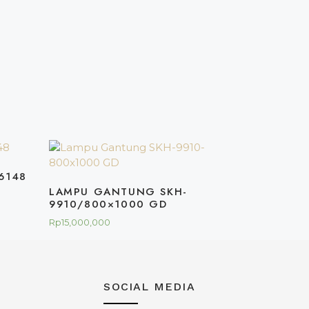
6148
LAMPU GANTUNG SKH-
9910/800×1000 GD
Rp
15,000,000
SOCIAL MEDIA