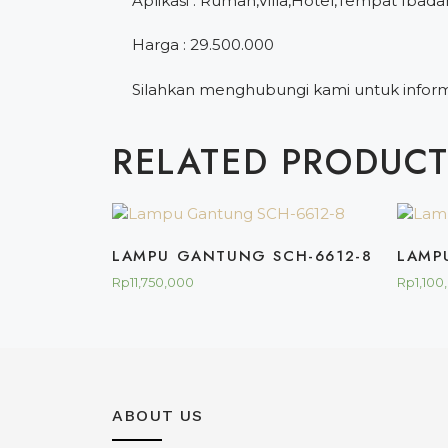
Aplikasi : Rumah,Villa,Hotel,Tempat Ibada
Harga : 29.500.000
Silahkan menghubungi kami untuk informa
RELATED PRODUC
LAMPU GANTUNG SCH-6612-8
LAMP
Rp
11,750,000
Rp
1,100
ABOUT US