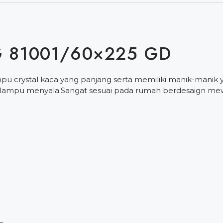
 81001/60×225 GD
 crystal kaca yang panjang serta memiliki manik-manik y
ampu menyala.Sangat sesuai pada rumah berdesaign mewa