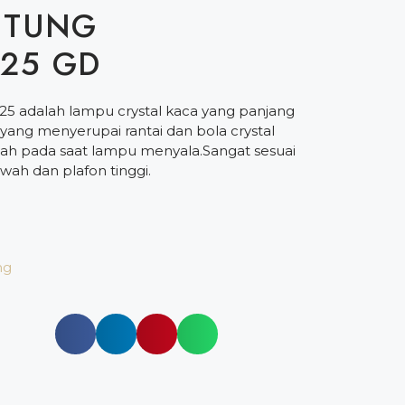
NTUNG
225 GD
5 adalah lampu crystal kaca yang panjang
yang menyerupai rantai dan bola crystal
h pada saat lampu menyala.Sangat sesuai
ah dan plafon tinggi.
ng