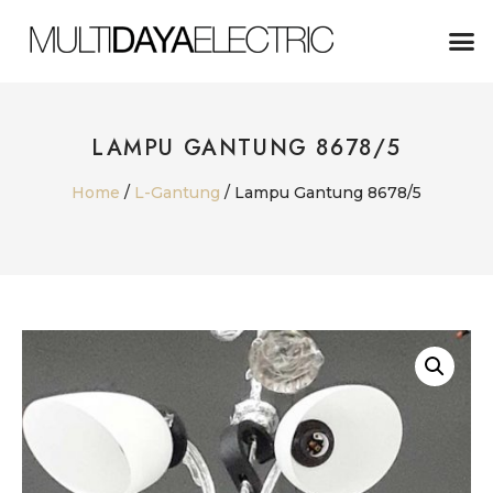
ABOUT US
LAMPU GANTUNG 8678/5
Home
/
L-Gantung
/ Lampu Gantung 8678/5