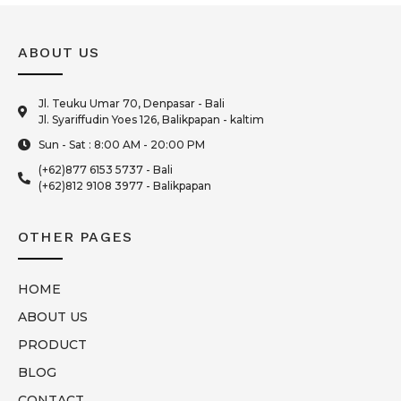
ABOUT US
Jl. Teuku Umar 70, Denpasar - Bali
Jl. Syariffudin Yoes 126, Balikpapan - kaltim
Sun - Sat : 8:00 AM - 20:00 PM
(+62)877 6153 5737 - Bali
(+62)812 9108 3977 - Balikpapan
OTHER PAGES
HOME
ABOUT US
PRODUCT
BLOG
CONTACT