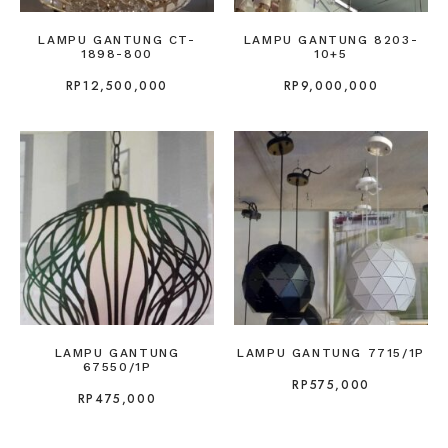
LAMPU GANTUNG CT-
LAMPU GANTUNG 8203-
1898-800
10+5
RP
12,500,000
RP
9,000,000
LAMPU GANTUNG
LAMPU GANTUNG 7715/1P
67550/1P
RP
575,000
RP
475,000