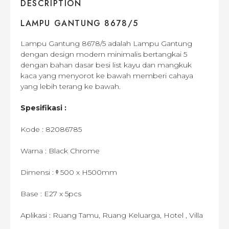
DESCRIPTION
LAMPU GANTUNG 8678/5
Lampu Gantung 8678/5 adalah Lampu Gantung
dengan design modern minimalis bertangkai 5
dengan bahan dasar besi list kayu dan mangkuk
kaca yang menyorot ke bawah memberi cahaya
yang lebih terang ke bawah.
Spesifikasi :
Kode : 82086785
Warna : Black Chrome
Dimensi : ᶲ 500 x H500mm
Base : E27 x 5pcs
Aplikasi : Ruang Tamu, Ruang Keluarga, Hotel , Villa